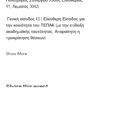
Πολυχώρος Συνεργείο (Οδός Ελευθερίας 
91, Λεμεσός 3042)
 Γενική είσοδος €5 | Ελεύθερη Είσοδος για 
την κοινότητα του ΤΕΠΑΚ (με την επίδειξη 
ακαδημαϊκής ταυτότητας. Απαραίτητη η 
προκράτηση θέσεων)
Show More
Share this event
LOCATION