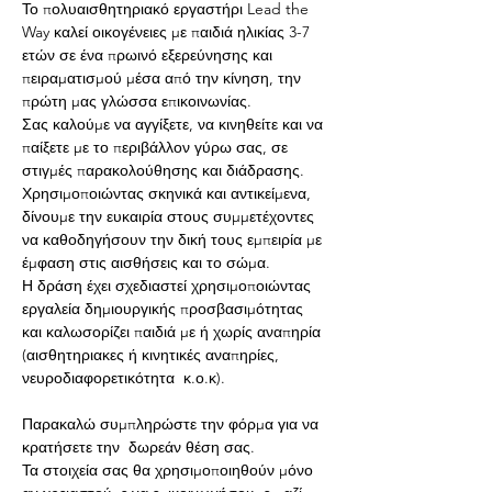
Το πολυαισθητηριακό εργαστήρι Lead the 
Way καλεί οικογένειες με παιδιά ηλικίας 3-7 
ετών σε ένα πρωινό εξερεύνησης και 
πειραματισμού μέσα από την κίνηση, την 
πρώτη μας γλώσσα επικοινωνίας. 
Σας καλούμε να αγγίξετε, να κινηθείτε και να 
παίξετε με το περιβάλλον γύρω σας, σε 
στιγμές παρακολούθησης και διάδρασης. 
Χρησιμοποιώντας σκηνικά και αντικείμενα, 
δίνουμε την ευκαιρία στους συμμετέχοντες 
να καθοδηγήσουν την δική τους εμπειρία με 
έμφαση στις αισθήσεις και το σώμα.
Η δράση έχει σχεδιαστεί χρησιμοποιώντας 
εργαλεία δημιουργικής προσβασιμότητας 
και καλωσορίζει παιδιά με ή χωρίς αναπηρία 
(αισθητηριακες ή κινητικές αναπηρίες, 
νευροδιαφορετικότητα  κ.ο.κ).
Παρακαλώ συμπληρώστε την φόρμα για να 
κρατήσετε την  δωρεάν θέση σας.
Τα στοιχεία σας θα χρησιμοποιηθούν μόνο 