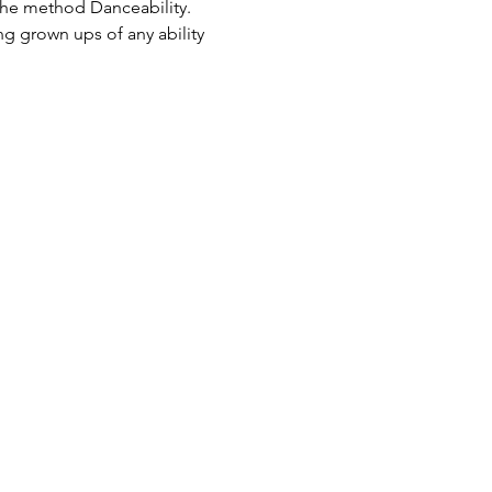
the method Danceability. 
g grown ups of any ability 