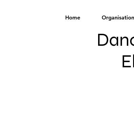
Home
Organisatio
Danc
E