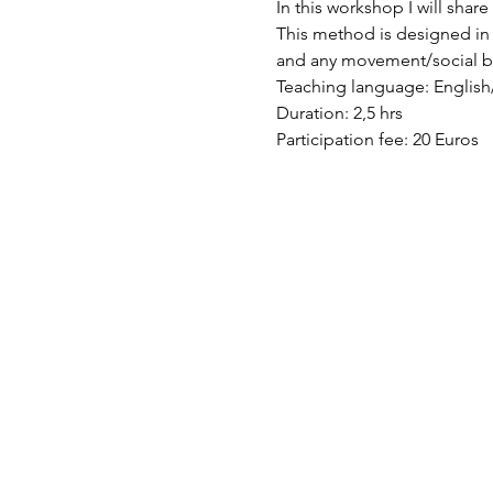
In this workshop I will sha
This method is designed in 
and any movement/social 
Teaching language: Englis
Duration: 2,5 hrs

Participation fee: 20 Euros