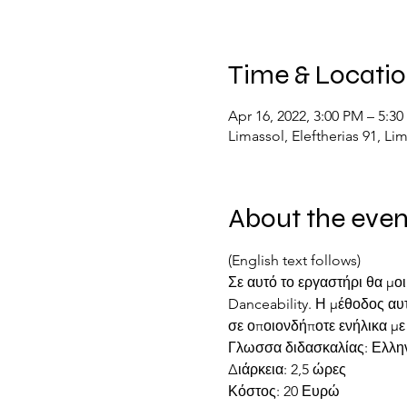
Time & Locati
Apr 16, 2022, 3:00 PM – 5:3
Limassol, Eleftherias 91, Li
About the even
(English text follows)
Σε αυτό το εργαστήρι θα μο
Danceability. Η μέθοδος αυτ
σε οποιονδήποτε ενήλικα με
Γλωσσα διδασκαλίας: Ελλην
Διάρκεια: 2,5 ώρες

Κόστος: 20 Ευρώ