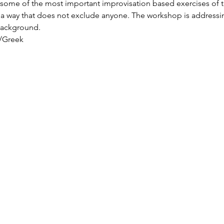
re some of the most important improvisation based exercises of 
a way that does not exclude anyone. The workshop is addressin
background.
h/Greek