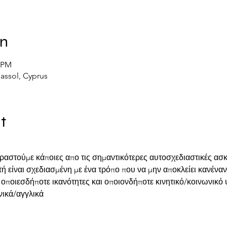
on
0 PM
massol, Cyprus
t
ιραστούμε κάποιες απο τις σημαντικότερες αυτοσχεδιαστικές ασκ
ή είναι σχεδιασμένη με ένα τρόπο που να μην αποκλείει κανέναν
 οποιεσδήποτε ικανότητες και οποιονδήποτε κινητικό/κοινωνικό 
ικά/αγγλικά