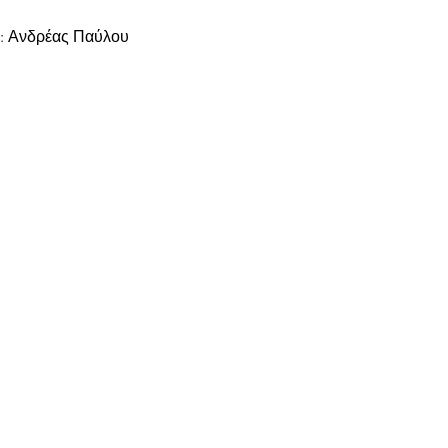
α: Ανδρέας Παύλου