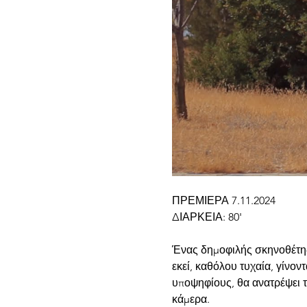
ΠΡΕΜΙΕΡΑ 7.11.2024 
ΔΙΑΡΚΕΙΑ: 80'
Ένας δημοφιλής σκηνοθέτης 
εκεί, καθόλου τυχαία, γίνον
υποψηφίους, θα ανατρέψει τα
κάμερα.