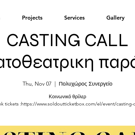
n
Projects
Services
Gallery
CASTING CALL
ατοθεατρικη παρ
Thu, Nov 07
  |  
Πολυχώρος Συνεργείο
Κοινωνικό θρίλερ