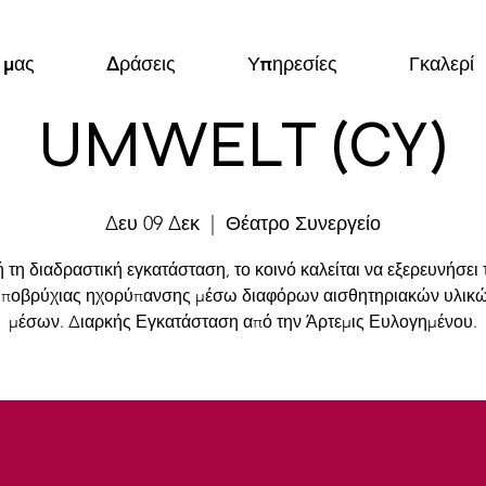
 μας
Δράσεις
Υπηρεσίες
Γκαλερί
UMWELT (CY)
Δευ 09 Δεκ
  |  
Θέατρο Συνεργείο
ή τη διαδραστική εγκατάσταση, το κοινό καλείται να εξερευνήσει 
υποβρύχιας ηχορύπανσης μέσω διαφόρων αισθητηριακών υλικώ
μέσων. Διαρκής Εγκατάσταση από την Άρτεμις Ευλογημένου.