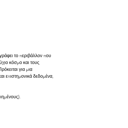
γράφει το περιβάλλον που 
χιο κόσμο και τους 
όκειται για μια 
αι επιστημονικά δεδομένα, 
ιημένους).