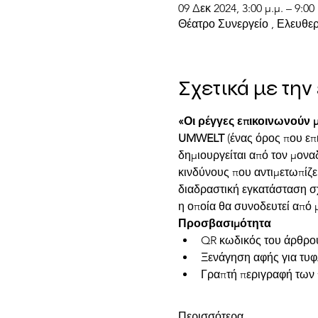
09 Δεκ 2024, 3:00 μ.μ. – 9:00 
Θέατρο Συνεργείο , Ελευθερ
Σχετικά με τη
«Οι ρέγγες επικοινωνούν 
UMWELT
 (ένας όρος που ε
δημιουργείται από τον μονα
κινδύνους που αντιμετωπίζε
διαδραστική εγκατάσταση σχ
η οποία θα συνοδευτεί από 
Προσβασιμότητα
QR κωδικός του άρθρου
Ξενάγηση αφής για τυφλ
Γραπτή περιγραφή των
Περισσότερα