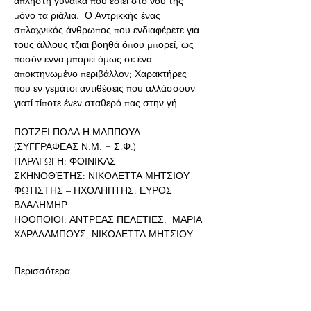
άπληστη γυναίκα που έσιει στο νου της 
μόνο τα ριάλια.  Ο Αντρικκής ένας 
σπλαχνικός άνθρωπος που ενδιαφέρετε για 
τους άλλους τζιαι βοηθά όπου μπορεί, ως 
ποσόν εννα μπορεί όμως σε ένα 
αποκτηνωμένο περιβάλλον; Χαρακτήρες 
που εν γεμάτοι αντιθέσεις που αλλάσσουν 
γιατί τίποτε ένεν σταθερό πας στην γή.
ΠΟΤΖΕΙ ΠΟΔΑ Η ΜΑΠΠΟΥΑ  
(ΣΥΓΓΡΑΦΕΑΣ Ν.Μ. + Σ.Φ.)
ΠΑΡΑΓΩΓΗ: ΦΟΙΝΙΚΑΣ
ΣΚΗΝΟΘΈΤΗΣ: ΝΙΚΟΛΕΤΤΑ ΜΗΤΣΙΟΥ
ΦΩΤΙΣΤΗΣ – ΗΧΟΛΗΠΤΗΣ: ΕΥΡΟΣ 
ΒΛΑΔΗΜΗΡ
ΗΘΟΠΟΙΟΙ: ΑΝΤΡΕΑΣ ΠΕΛΕΤΙΕΣ,  ΜΑΡΙΑ 
ΧΑΡΑΛΑΜΠΟΥΣ, ΝΙΚΟΛΕΤΤΑ ΜΗΤΣΙΟΥ
Περισσότερα