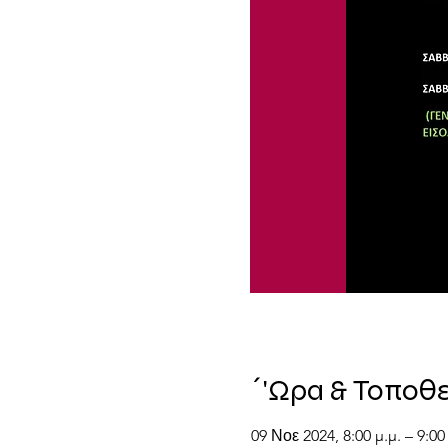
΄'Ωρα & Τοποθ
09 Νοε 2024, 8:00 μ.μ. – 9:00