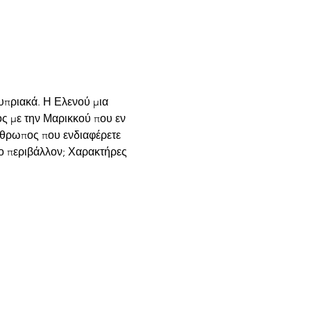
πριακά. Η Ελενού μια 
ς με την Μαρικκού που εν 
άνθρωπος που ενδιαφέρετε 
ο περιβάλλον; Χαρακτήρες 