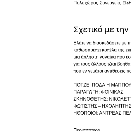
Πολυχώρος Συνεργείο, Eleft
Σχετικά με τη
Ελάτε να διασκεδάσετε με 
καθωσπρέπει κοπέλα της εκκ
μια άπληστη γυναίκα που έσ
για τους άλλους τζιαι βοηθ
που εν γεμάτοι αντιθέσεις π
ΠΟΤΖΕΙ ΠΟΔΑ Η ΜΑΠΠΟΥΑ 
ΠΑΡΑΓΩΓΗ: ΦΟΙΝΙΚΑΣ
ΣΚΗΝΟΘΈΤΗΣ: ΝΙΚΟΛΕΤ
ΦΩΤΙΣΤΗΣ – ΗΧΟΛΗΠΤΗ
ΗΘΟΠΟΙΟΙ: ΑΝΤΡΕΑΣ ΠΕΛ
Περισσότερα