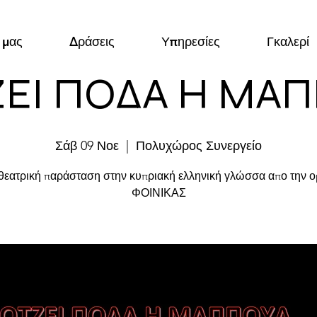
 μας
Δράσεις
Υπηρεσίες
Γκαλερί
ΕΙ ΠΟΔΑ Η ΜΑ
Σάβ 09 Νοε
  |  
Πολυχώρος Συνεργείο
θεατρική παράσταση στην κυπριακή ελληνική γλώσσα απο την 
ΦΟΙΝΙΚΑΣ