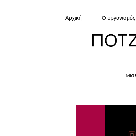
Αρχική
Ο οργανισμός
ΠΟΤΖ
Mια 