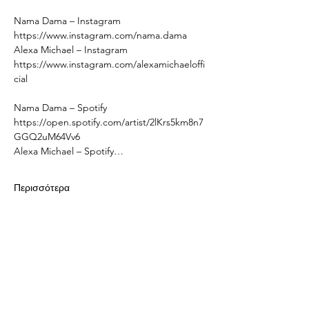
Nama Dama – Instagram 
https://www.instagram.com/nama.dama
Alexa Michael – Instagram 
https://www.instagram.com/alexamichaeloffi
cial
Nama Dama – Spotify 
https://open.spotify.com/artist/2lKrs5km8n7
GGQ2uM64Vv6
Alexa Michael – Spotify…
Περισσότερα
Κοινή χρήση αυτής της
εκδήλωσης