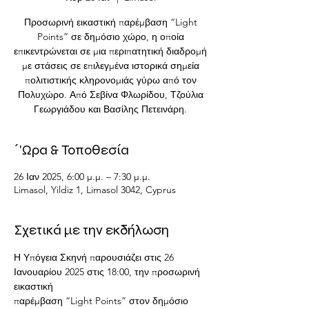
Προσωρινή εικαστική παρέμβαση “Light
Points” σε δημόσιο χώρο, η οποία
επικεντρώνεται σε μια περιπατητική διαδρομή
με στάσεις σε επιλεγμένα ιστορικά σημεία
πολιτιστικής κληρονομιάς γύρω από τον
Πολυχώρο. Από Σεβίνα Φλωρίδου, Τζούλια
Γεωργιάδου και Βασίλης Πετεινάρη.
΄'Ωρα & Τοποθεσία
26 Ιαν 2025, 6:00 μ.μ. – 7:30 μ.μ.
Limasol, Yildiz 1, Limasol 3042, Cyprus
Σχετικά με την εκδήλωση
Η Υπόγεια Σκηνή παρουσιάζει στις 26 
Ιανουαρίου 2025 στις 18:00, την προσωρινή 
εικαστική
παρέμβαση “Light Points” στον δημόσιο 