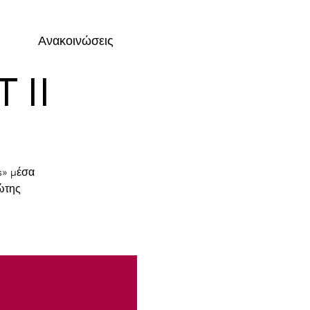
Ανακοινώσεις
 II
s» μέσα
ώτης