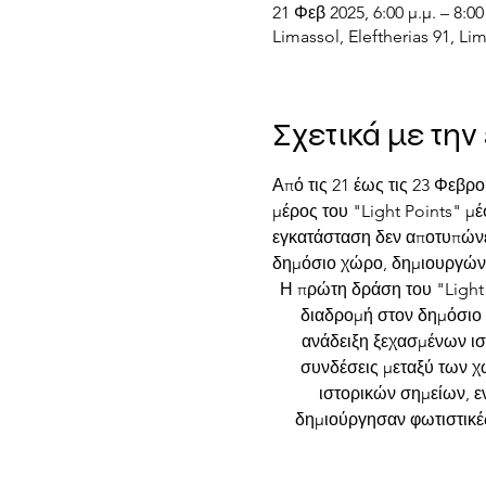
21 Φεβ 2025, 6:00 μ.μ. – 8:00
Limassol, Eleftherias 91, Li
Σχετικά με τη
Από τις 21 έως τις 23 Φεβρ
μέρος του "Light Points" μ
εγκατάσταση δεν αποτυπώνει
δημόσιο χώρο, δημιουργώντα
Η πρώτη δράση του "Light 
διαδρομή στον δημόσιο
ανάδειξη ξεχασμένων ισ
συνδέσεις μεταξύ των χ
ιστορικών σημείων, ε
δημιούργησαν φωτιστικέ