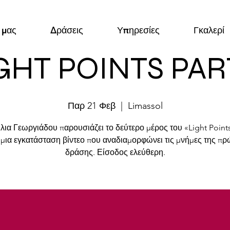
 μας
Δράσεις
Υπηρεσίες
Γκαλερί
GHT POINTS PART
Παρ 21 Φεβ
  |  
Limassol
λια Γεωργιάδου παρουσιάζει το δεύτερο μέρος του «Light Point
 μια εγκατάσταση βίντεο που αναδιαμορφώνει τις μνήμες της πρ
δράσης. Είσοδος ελεύθερη.