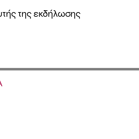
υτής της εκδήλωσης
Α