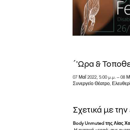
΄'Ωρα & Τοποθ
07 Μαΐ 2022, 5:00 μ.μ. – 08 Μ
Συνεργείο Θέατρο, Ελευθερί
Σχετικά με τη
Body Unmuted της Λίας Χα