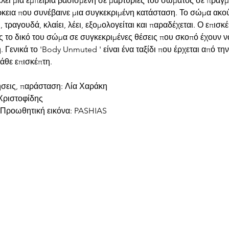
κεια που συνέβαινε μια συγκεκριμένη κατάσταση. Το σώμα ακούγ
 τραγουδά, κλαίει, λέει, εξομολογείται και παραδέχεται. Ο επισκέ
 το δικό του σώμα σε συγκεκριμένες θέσεις που σκοπό έχουν ν
 Γενικά το 'Body Unmuted ' είναι ένα ταξίδι που έρχεται από τη
άθε επισκέπτη. 
ήσεις, παράσταση: Λία Χαράκη 
Χριστοφίδης 
ι Προωθητική εικόνα: PASHIAS 