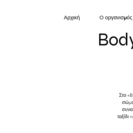
Αρχική
Ο οργανισμός
Bod
Στο «B
σώμα
συναι
ταξίδι 