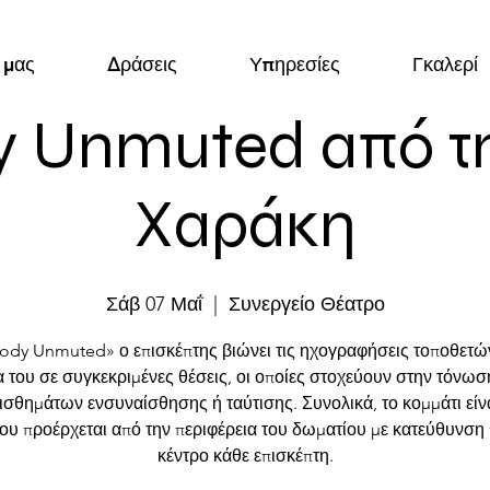
 μας
Δράσεις
Υπηρεσίες
Γκαλερί
y Unmuted από τη
Χαράκη
Σάβ 07 Μαΐ
  |  
Συνεργείο Θέατρο
ody Unmuted» ο επισκέπτης βιώνει τις ηχογραφήσεις τοποθετώ
 του σε συγκεκριμένες θέσεις, οι οποίες στοχεύουν στην τόνωσ
σθημάτων ενσυναίσθησης ή ταύτισης. Συνολικά, το κομμάτι είν
που προέρχεται από την περιφέρεια του δωματίου με κατεύθυνση
κέντρο κάθε επισκέπτη.