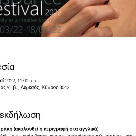
εσία
αΐ 2022, 11:00 μ.μ.
ας 91 β. , Λεμεσός, Κύπρος 3042
ν εκδήλωση
ράκη (ακολουθεί η περιγραφή στα αγγλικά)