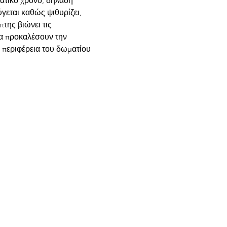
εται καθώς ψιθυρίζει, 
πτης βιώνει τις 
α προκαλέσουν την 
ν περιφέρεια του δωματίου 