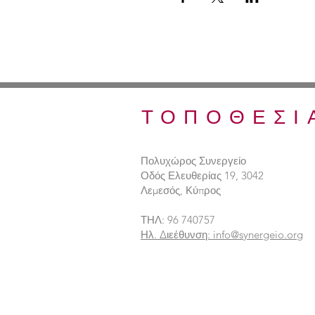
ΤΟΠΟΘΕΣΙ
Πολυχώρος Συνεργείο
Οδός Ελευθερίας 19, 3042
Λεμεσός, Κύπρος
ΤΗΛ: 96 740757
Ηλ. Διεέθυνση: info@synergeio.org