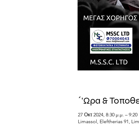
΄'Ωρα & Τοποθ
27 Οκτ 2024, 8:30 μ.μ. – 9:20 
Limassol, Eleftherias 91, Li